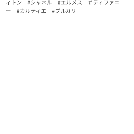
ィトン #シャネル #エルメス ＃ティファニ
ー #カルティエ #ブルガリ