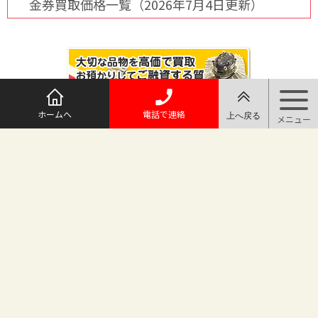
金券買取価格一覧（2026年7月4日更新）
ホームへ
電話で連絡
@maruichi_sakado からのツイート