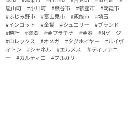
嵐山町 #小川町 #熊谷市 #新座市 #朝霞市
#ふじみ野市 #富士見市 #飯能市 #埼玉
#インゴット #金貨 #ジュエリー #ブランド
#時計 #楽器 #金プラチナ #金券 #Nゲージ
#ロレックス #オメガ #タグホイヤー #ルイヴ
ィトン #シャネル #エルメス ＃ティファニ
ー #カルティエ #ブルガリ