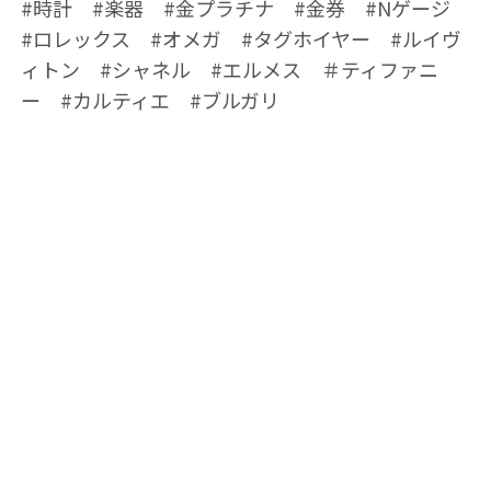
#時計 #楽器 #金プラチナ #金券 #Nゲージ
#ロレックス #オメガ #タグホイヤー #ルイヴ
ィトン #シャネル #エルメス ＃ティファニ
ー #カルティエ #ブルガリ