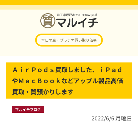
本日の金・プラチナ
買い取り価格
ＡｉｒＰｏｄｓ買取しました、ｉＰａｄ
やＭａｃＢｏｏｋなどアップル製品高価
買取・質預かりします
マルイチブログ
2022/6/6 月曜日