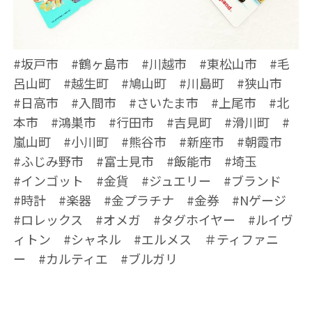
#坂戸市 #鶴ヶ島市 #川越市 #東松山市 #毛
呂山町 #越生町 #鳩山町 #川島町 #狭山市
#日高市 #入間市 #さいたま市 #上尾市 #北
本市 #鴻巣市 #行田市 #吉見町 #滑川町 #
嵐山町 #小川町 #熊谷市 #新座市 #朝霞市
#ふじみ野市 #富士見市 #飯能市 #埼玉
#インゴット #金貨 #ジュエリー #ブランド
#時計 #楽器 #金プラチナ #金券 #Nゲージ
#ロレックス #オメガ #タグホイヤー #ルイヴ
ィトン #シャネル #エルメス ＃ティファニ
ー #カルティエ #ブルガリ