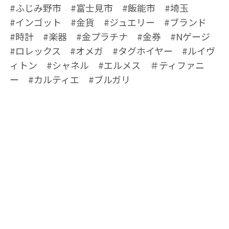
#ふじみ野市 #富士見市 #飯能市 #埼玉
#インゴット #金貨 #ジュエリー #ブランド
#時計 #楽器 #金プラチナ #金券 #Nゲージ
#ロレックス #オメガ #タグホイヤー #ルイヴ
ィトン #シャネル #エルメス ＃ティファニ
ー #カルティエ #ブルガリ