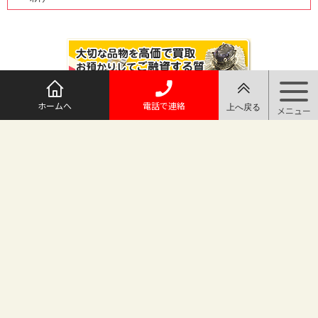
ホームへ
電話で連絡
@maruichi_sakado からのツイート