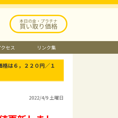
本日の金・プラチナ
買い取り価格
アクセス
リンク集
価格は６，２２０円／１
2022/4/9 土曜日