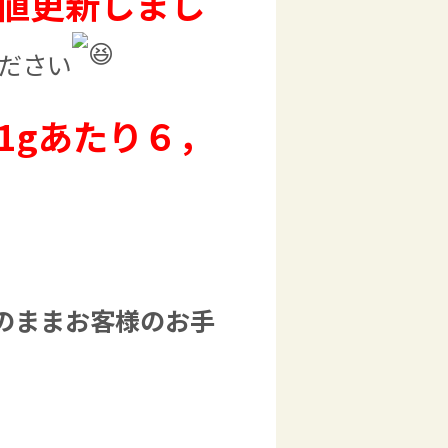
値更新しまし
ださい
1gあたり６，
のままお客様のお手