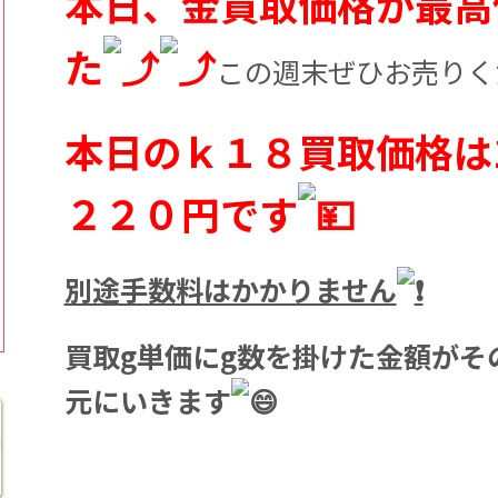
本日、金買取価格が最高
た
この週末ぜひお売りく
本日のｋ１８買取価格は
２２０円です
別途手数料はかかりません
買取g単価にg数を掛けた金額がそ
元にいきます