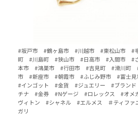
#坂戸市 #鶴ヶ島市 #川越市 #東松山市 #
町 #川島町 #狭山市 #日高市 #入間市 #
本市 #鴻巣市 #行田市 #吉見町 #滑川町 
市 #新座市 #朝霞市 #ふじみ野市 #富士見
#インゴット #金貨 #ジュエリー #ブランド
チナ #金券 #Nゲージ #ロレックス #オメ
ヴィトン #シャネル #エルメス ＃ティファ
ガリ