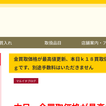
質入れ
取扱品目
店舗案内・
金買取価格が最高値更新、本日ｋ１８買取
ｇです、別途手数料はいただきません
マルイチブログ