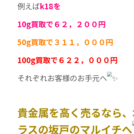
例えば
k18を
10g買取で６２，２００円
50g買取で３１１，０００円
100g買取で６２２，０００円
それぞれお客様のお手元へ
貴金属を高く売るなら、
ラスの坂戸のマルイチへ