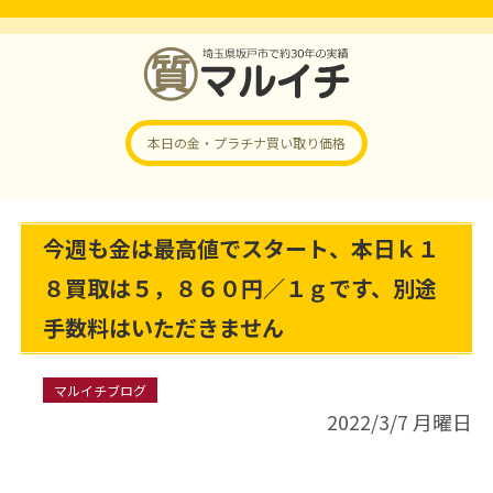
本日の金・プラチナ
買い取り価格
今週も金は最高値でスタート、本日ｋ１
８買取は５，８６０円／１ｇです、別途
手数料はいただきません
マルイチブログ
2022/3/7 月曜日