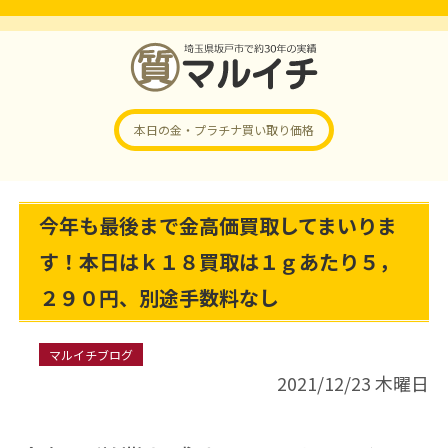
本日の金・プラチナ
買い取り価格
今年も最後まで金高価買取してまいりま
す！本日はｋ１８買取は１ｇあたり５，
２９０円、別途手数料なし
マルイチブログ
2021/12/23 木曜日