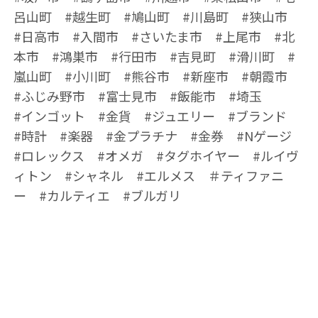
呂山町 #越生町 #鳩山町 #川島町 #狭山市
#日高市 #入間市 #さいたま市 #上尾市 #北
本市 #鴻巣市 #行田市 #吉見町 #滑川町 #
嵐山町 #小川町 #熊谷市 #新座市 #朝霞市
#ふじみ野市 #富士見市 #飯能市 #埼玉
#インゴット #金貨 #ジュエリー #ブランド
#時計 #楽器 #金プラチナ #金券 #Nゲージ
#ロレックス #オメガ #タグホイヤー #ルイヴ
ィトン #シャネル #エルメス ＃ティファニ
ー #カルティエ #ブルガリ