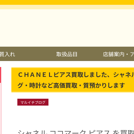
質入れ
取扱品目
店舗案内・
ＣＨＡＮＥＬピアス買取しました、シャネ
グ・時計など高価買取・質預かりします
マルイチブログ
シャネル ココマーク ピアス を買