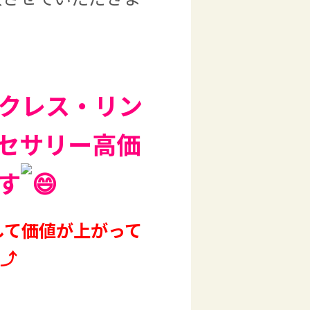
ックレス・リン
セサリー高価
す
して価値が上がって