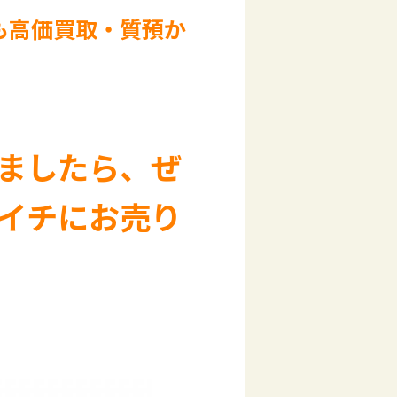
も高価買取・質預か
ましたら、ぜ
イチにお売り