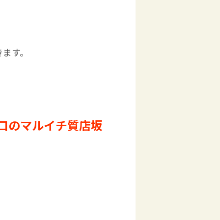
きます。
口のマルイチ質店坂