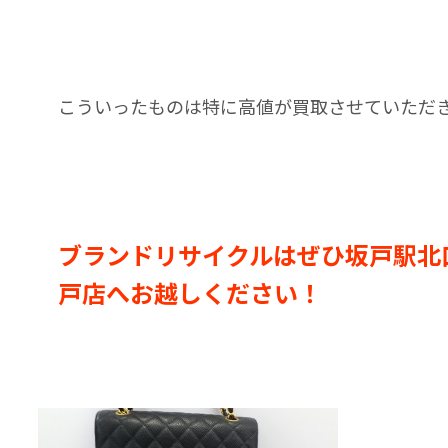
こういったものは特に高値が買取させていただ
ブランドリサイクルはぜひ坂戸駅北
戸店へお越しください！