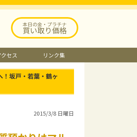
本日の金・プラチナ
買い取り価格
アクセス
リンク集
へ！坂戸・若葉・鶴ヶ
2015/3/8 日曜日