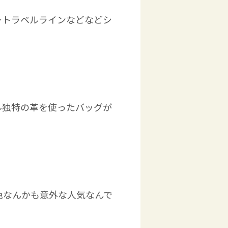
ートラベルラインなどなどシ
ル独特の革を使ったバッグが
色なんかも意外な人気なんで