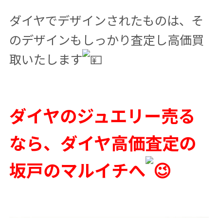
ダイヤでデザインされたものは、そ
のデザインもしっかり査定し高価買
取いたします
ダイヤのジュエリー売る
なら、ダイヤ高価査定の
坂戸のマルイチへ