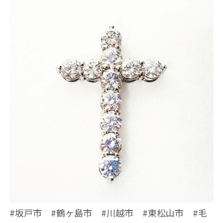
#坂戸市 #鶴ヶ島市 #川越市 #東松山市 #毛