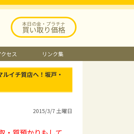
本日の金・プラチナ
買い取り価格
アクセス
リンク集
マルイチ質店へ！坂戸・
2015/3/7 土曜日
取・質預かりもして