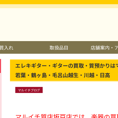
質入れ
取扱品目
店舗案内・
エレキギター・ギターの買取・質預かりは
若葉・鶴ヶ島・毛呂山越生・川越・日高
マルイチブログ
マルイチ質店坂戸店では、楽器の買