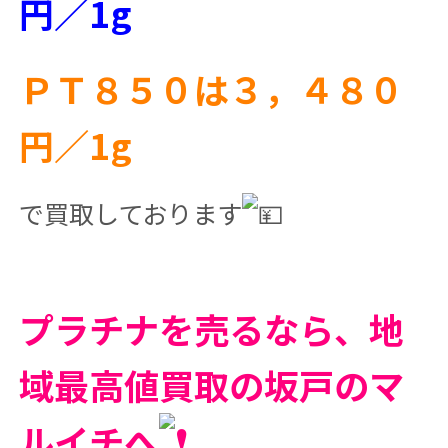
円／1g
ＰＴ８５０は３，４８０
円／1g
で買取しております
プラチナを売るなら、地
域最高値買取の坂戸のマ
ルイチへ