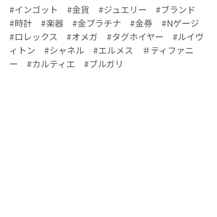
#インゴット #金貨 #ジュエリー #ブランド
#時計 #楽器 #金プラチナ #金券 #Nゲージ
#ロレックス #オメガ #タグホイヤー #ルイヴ
ィトン #シャネル #エルメス ＃ティファニ
ー #カルティエ #ブルガリ