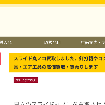
質入れ
取扱品目
店舗案内・
スライド丸ノコ買取しました、釘打機やコ
具・エア工具の高価買取・質預りします
マルイチブログ
日立のスライド丸ノコを買取させ