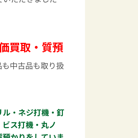
価買取・質預
品も中古品も取り扱
リル・ネジ打機・釘
・ビス打機・丸ノ
質預かりをしていま