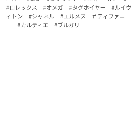
#ロレックス #オメガ #タグホイヤー #ルイヴ
ィトン #シャネル #エルメス ＃ティファニ
ー #カルティエ #ブルガリ