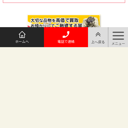
ホームへ
電話で連絡
@maruichi_sakado からのツイート