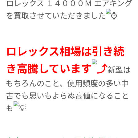
ロレックス １４０００Ｍ エアキング
を買取させていただきました
ロレックス相場は引き続
き高騰しています
新型は
もちろんのこと、使用頻度の多い中
古でも思いもよらぬ高値になること
も