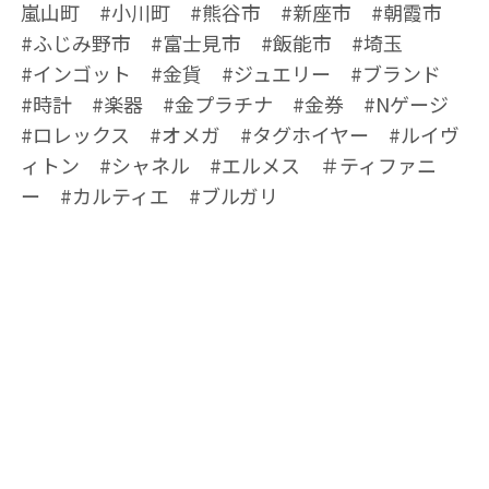
嵐山町 #小川町 #熊谷市 #新座市 #朝霞市
#ふじみ野市 #富士見市 #飯能市 #埼玉
#インゴット #金貨 #ジュエリー #ブランド
#時計 #楽器 #金プラチナ #金券 #Nゲージ
#ロレックス #オメガ #タグホイヤー #ルイヴ
ィトン #シャネル #エルメス ＃ティファニ
ー #カルティエ #ブルガリ