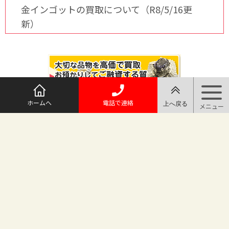
金インゴットの買取について（R8/5/16更
新）
ホームへ
電話で連絡
@maruichi_sakado からのツイート