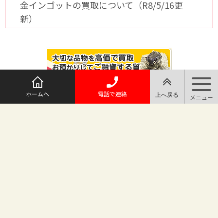
金インゴットの買取について（R8/5/16更
新）
ホームへ
電話で連絡
@maruichi_sakado からのツイート