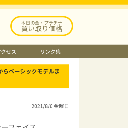
本日の金・プラチナ
買い取り価格
アクセス
リンク集
からベーシックモデルま
2021/8/6 金曜日
ミラーフェイス