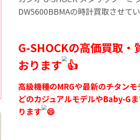
DW5600BBMAの時計買取させて
G-SHOCKの高価買取
おります
高級機種のMRGや最新のチタンモデ
どのカジュアルモデルやBaby-G
ります