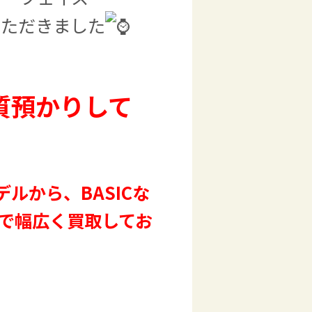
いただきました
・質預かりして
ルから、BASICな
まで幅広く買取してお