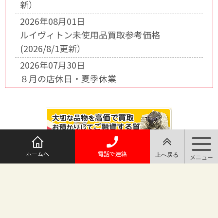
新）
2026年08月01日
ルイヴィトン未使用品買取参考価格
(2026/8/1更新）
2026年07月30日
８月の店休日・夏季休業
ホームへ
電話で連絡
@maruichi_sakado からのツイート