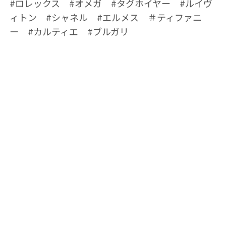
#ロレックス #オメガ #タグホイヤー #ルイヴ
ィトン #シャネル #エルメス ＃ティファニ
ー #カルティエ #ブルガリ