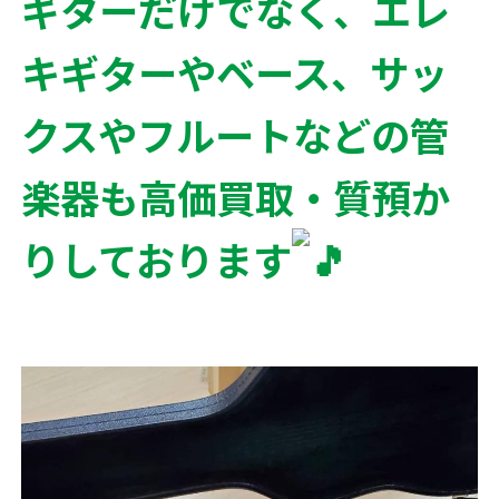
ギターだけでなく、エレ
キギターやベース、サッ
クスやフルートなどの管
楽器も高価買取・質預か
りしております