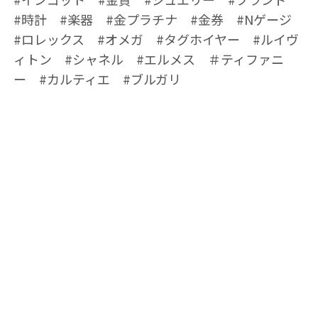
#時計 #楽器 #金プラチナ #金券 #Nゲージ
#ロレックス #オメガ #タグホイヤー #ルイヴ
ィトン #シャネル #エルメス ＃ティファニ
ー #カルティエ #ブルガリ