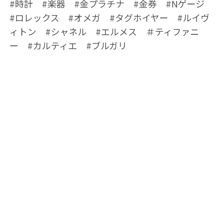
#時計 #楽器 #金プラチナ #金券 #Nゲージ
#ロレックス #オメガ #タグホイヤー #ルイヴ
ィトン #シャネル #エルメス ＃ティファニ
ー #カルティエ #ブルガリ