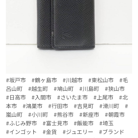
#坂戸市 #鶴ヶ島市 #川越市 #東松山市 #毛
呂山町 #越生町 #鳩山町 #川島町 #狭山市
#日高市 #入間市 #さいたま市 #上尾市 #北
本市 #鴻巣市 #行田市 #吉見町 #滑川町 #
嵐山町 #小川町 #熊谷市 #新座市 #朝霞市
#ふじみ野市 #富士見市 #飯能市 #埼玉
#インゴット #金貨 #ジュエリー #ブランド