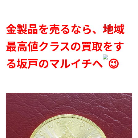
金製品を売るなら、地域
最高値クラスの買取をす
る坂戸のマルイチへ