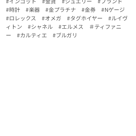
#インゴット #金貨 #ジュエリー #ブランド
#時計 #楽器 #金プラチナ #金券 #Nゲージ
#ロレックス #オメガ #タグホイヤー #ルイヴ
ィトン #シャネル #エルメス ＃ティファニ
ー #カルティエ #ブルガリ