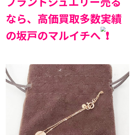
ブランドジュエリー売る
なら、高価買取多数実績
の坂戸のマルイチへ