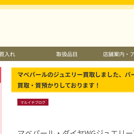
質入れ
取扱品目
店舗案内・
マベパールのジュエリー買取しました、パ
買取・質預かりしております！
マルイチブログ
マベパール・ダイヤWGジュエリー