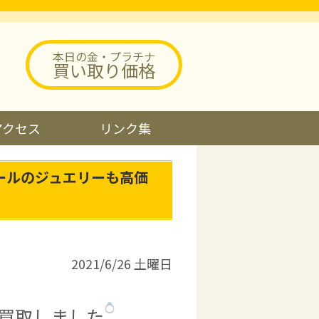
本日の金・プラチナ
買い取り価格
アクセス
リンク集
ールのジュエリーも高価
2021/6/26 土曜日
買取しました