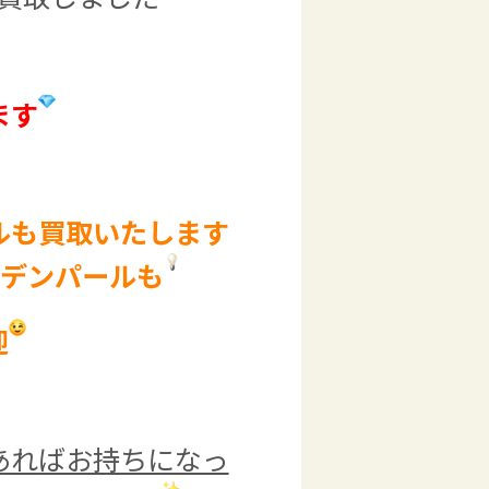
ます
ルも買取いたします
デンパールも
迎
あればお持ちになっ