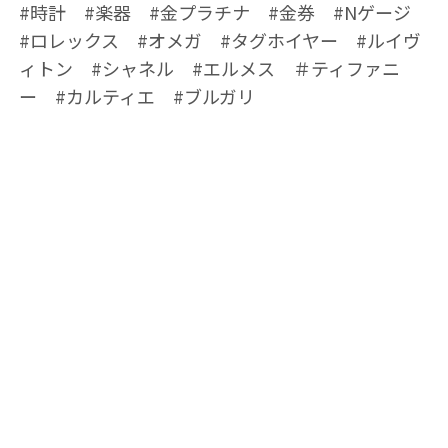
#時計 #楽器 #金プラチナ #金券 #Nゲージ
#ロレックス #オメガ #タグホイヤー #ルイヴ
ィトン #シャネル #エルメス ＃ティファニ
ー #カルティエ #ブルガリ