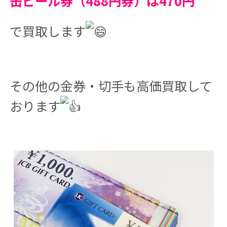
缶ビール券（488円券）は470円
で買取します
その他の金券・切手も高価買取して
おります