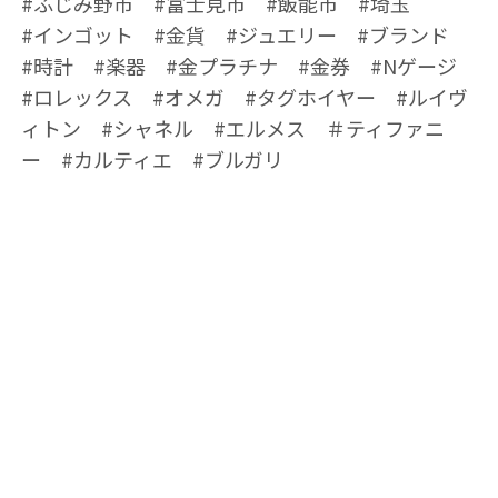
#ふじみ野市 #富士見市 #飯能市 #埼玉
#インゴット #金貨 #ジュエリー #ブランド
#時計 #楽器 #金プラチナ #金券 #Nゲージ
#ロレックス #オメガ #タグホイヤー #ルイヴ
ィトン #シャネル #エルメス ＃ティファニ
ー #カルティエ #ブルガリ