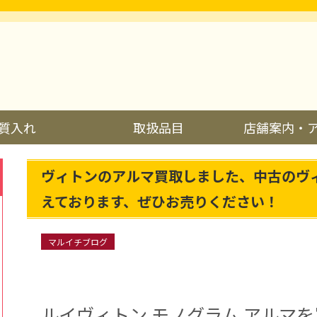
質入れ
取扱品目
店舗案内・
ヴィトンのアルマ買取しました、中古のヴ
えております、ぜひお売りください！
マルイチブログ
ルイヴィトン モノグラム アルマ