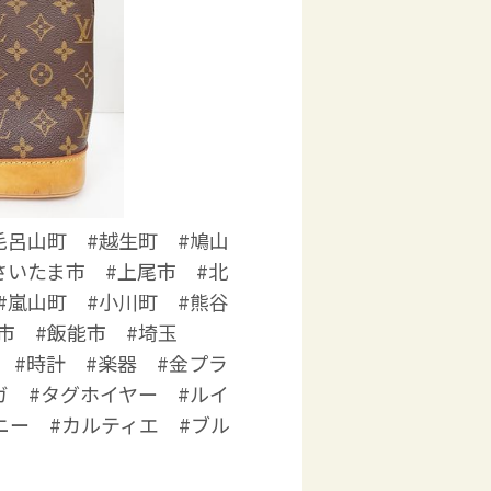
毛呂山町 #越生町 #鳩山
さいたま市 #上尾市 #北
#嵐山町 #小川町 #熊谷
市 #飯能市 #埼玉
 #時計 #楽器 #金プラ
ガ #タグホイヤー #ルイ
ニー #カルティエ #ブル