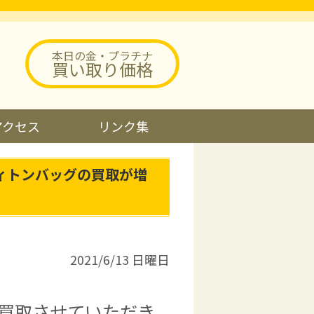
本日の金・プラチナ
買い取り価格
アクセス
リンク集
ィトンバッグの買取が増
2021/6/13 日曜日
を買取させていただき