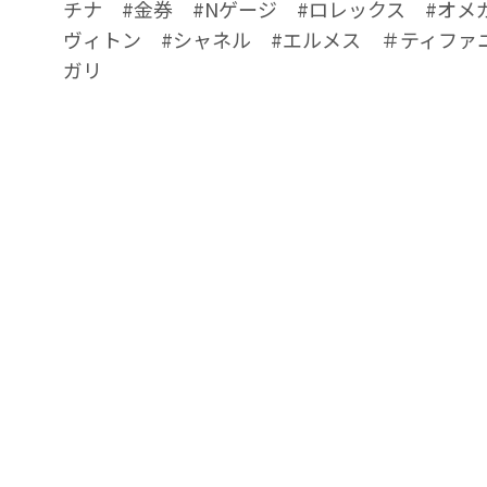
チナ #金券 #Nゲージ #ロレックス #オメ
ヴィトン #シャネル #エルメス ＃ティファ
ガリ