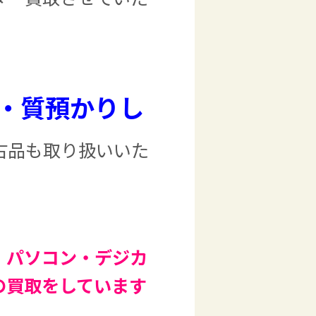
・質預かりし
古品も取り扱いいた
・パソコン・デジカ
の買取をしています