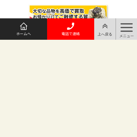
ホームへ
電話で連絡
@maruichi_sakado からのツイート
マルイチ坂戸店