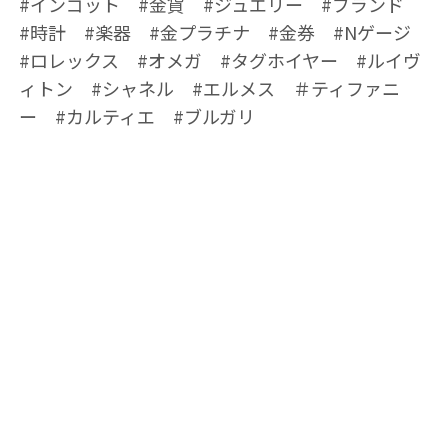
#インゴット #金貨 #ジュエリー #ブランド
#時計 #楽器 #金プラチナ #金券 #Nゲージ
#ロレックス #オメガ #タグホイヤー #ルイヴ
ィトン #シャネル #エルメス ＃ティファニ
ー #カルティエ #ブルガリ