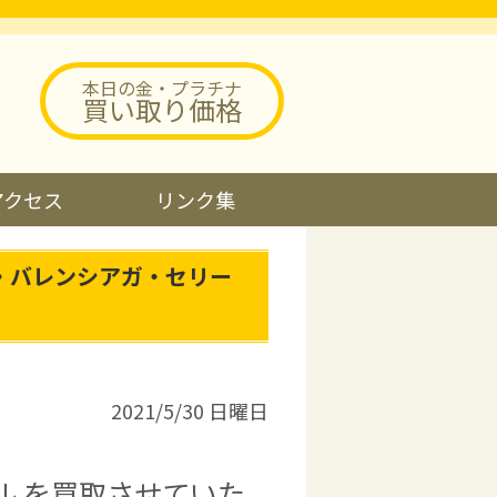
本日の金・プラチナ
買い取り価格
アクセス
リンク集
・バレンシアガ・セリー
2021/5/30 日曜日
ル を買取させていた