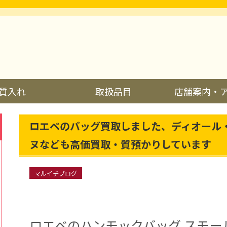
質入れ
取扱品目
店舗案内・
ロエベのバッグ買取しました、ディオール
ヌなども高価買取・質預かりしています
マルイチブログ
ロエベのハンモックバッグ スモー