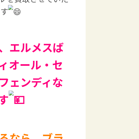
ます
、エルメスば
ィオール・セ
フェンディな
す
るなら、ブラ