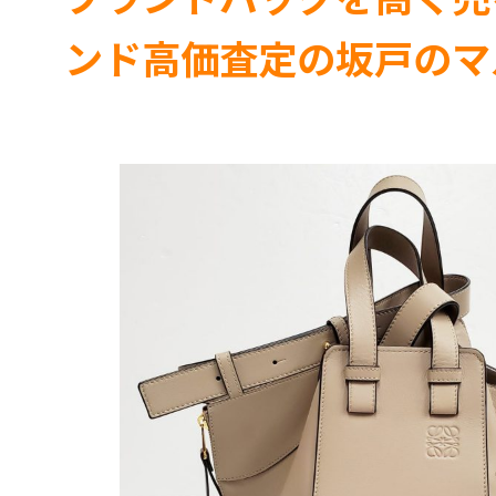
ンド高価査定の坂戸のマ