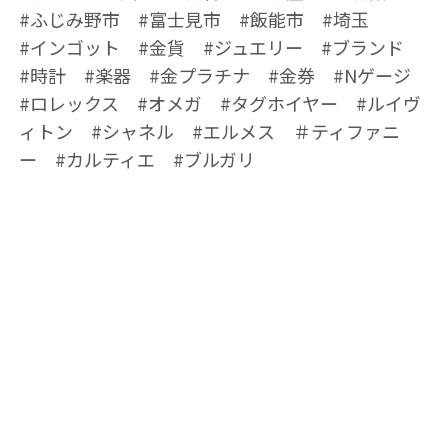
#ふじみ野市 #富士見市 #飯能市 #埼玉
#インゴット #金貨 #ジュエリー #ブランド
#時計 #楽器 #金プラチナ #金券 #Nゲージ
#ロレックス #オメガ #タグホイヤー #ルイヴ
ィトン #シャネル #エルメス ＃ティファニ
ー #カルティエ #ブルガリ