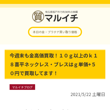
本日の金・プラチナ
買い取り価格
今週末も金高価買取！１０ｇ以上のｋ１
８喜平ネックレス・ブレスはｇ単価+５
０円で買取してます！
マルイチブログ
2021/5/22 土曜日