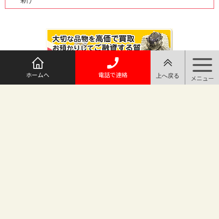
ホームへ
電話で連絡
@maruichi_sakado からのツイート