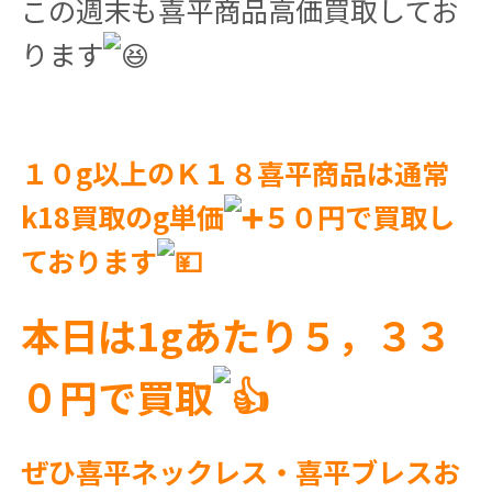
この週末も喜平商品高価買取してお
ります
１０g以上のＫ１８喜平商品は通常
k18買取のg単価
５０円で買取し
ております
本日は1gあたり５，３３
０円で買取
ぜひ喜平ネックレス・喜平ブレスお