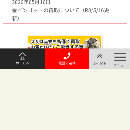
2026年05月16日
金インゴットの買取について（R8/5/16更
新）
ホームへ
電話で連絡
@maruichi_sakado からのツイート