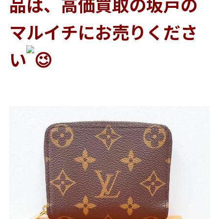
品は、高価買取の坂戸の
マルイチにお売りくださ
い