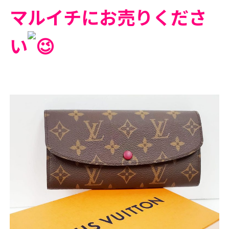
マルイチにお売りくださ
い