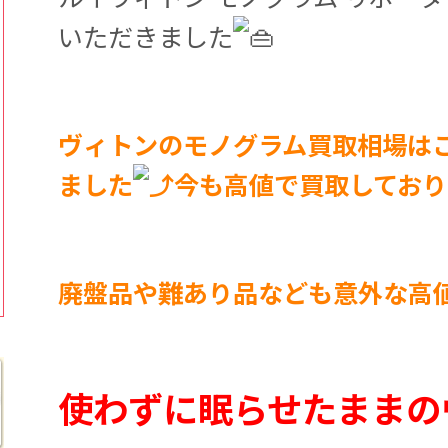
いただきました
ヴィトンのモノグラム買取相場は
ました
今も高値で買取しており
廃盤品や難あり品なども意外な高
使わずに眠らせたままの