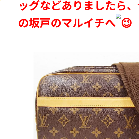
ッグなどありましたら、
の坂戸のマルイチへ