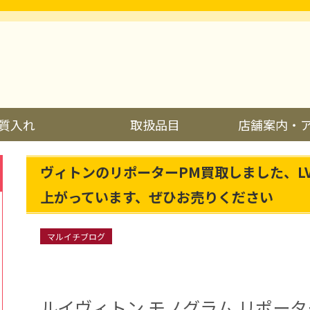
質入れ
取扱品目
店舗案内・
ヴィトンのリポーターPM買取しました、L
上がっています、ぜひお売りください
マルイチブログ
ルイヴィトン モノグラム リポー