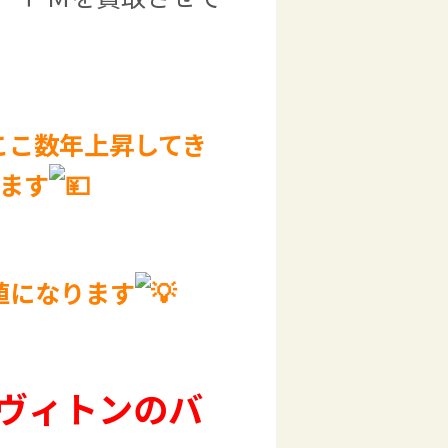
ここ数年上昇してき
ます
値になります
ヴィトンのバ