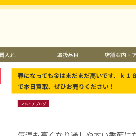
質入れ
取扱品目
店舗案内・
春になっても金はまだまだ高いです、ｋ１
で本日買取、ぜひお売りください！
マルイチブログ
気温も高くなり過しやすい季節に