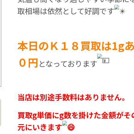
取相場は依然として好調です
本日のＫ１８買取は1g
０円
となっております
当店は別途手数料はありません。
買取g単価にg数を掛けた金額がそ
元にいきます