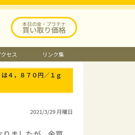
本日の金・プラチナ
買い取り価格
アクセス
リンク集
８は４，８７０円／１ｇ
2021/3/29 月曜日
なりましたが、金買