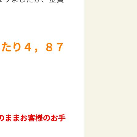
あたり４，８７
のままお客様のお手