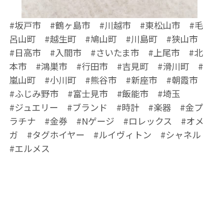
#坂戸市 #鶴ヶ島市 #川越市 #東松山市 #毛
呂山町 #越生町 #鳩山町 #川島町 #狭山市
#日高市 #入間市 #さいたま市 #上尾市 #北
本市 #鴻巣市 #行田市 #吉見町 #滑川町 #
嵐山町 #小川町 #熊谷市 #新座市 #朝霞市
#ふじみ野市 #富士見市 #飯能市 #埼玉
#ジュエリー #ブランド #時計 #楽器 #金プ
ラチナ #金券 #Nゲージ #ロレックス #オメ
ガ #タグホイヤー #ルイヴィトン #シャネル
#エルメス