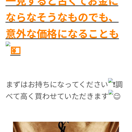
一見すると古くてお金に
ならなそうなものでも、
意外な価格になることも
まずはお持ちになってください
調
べて高く買わせていただきます