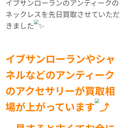
イブサンローランのアンティークの
ネックレスを先日買取させていただ
きました
イブサンローランやシャ
ネルなどのアンティーク
のアクセサリーが買取相
場が上がっています