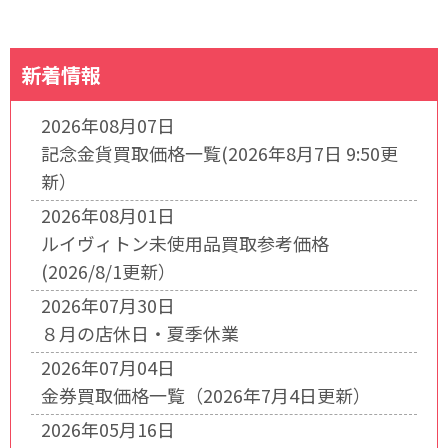
新着情報
2026年08月07日
記念金貨買取価格一覧(2026年8月7日 9:50更
新）
2026年08月01日
ルイヴィトン未使用品買取参考価格
(2026/8/1更新）
2026年07月30日
８月の店休日・夏季休業
2026年07月04日
金券買取価格一覧（2026年7月4日更新）
2026年05月16日