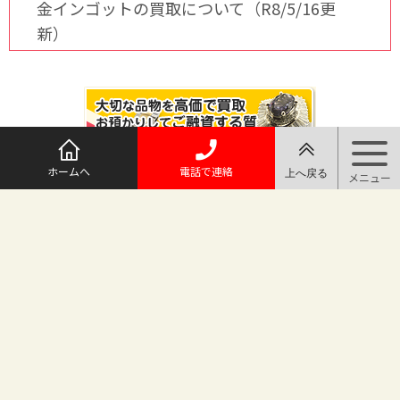
金インゴットの買取について（R8/5/16更
新）
ホームへ
電話で連絡
@maruichi_sakado からのツイート