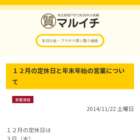
本日の金・プラチナ
買い取り価格
１２月の定休日と年末年始の営業につい
て
新着情報
2014/11/22 土曜日
１２月の定休日は
３日（水）