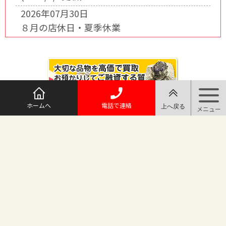
2026年07月30日
８月の店休日・夏季休業
ホームへ
電話で連絡
@maruichi_sakado からのツイート