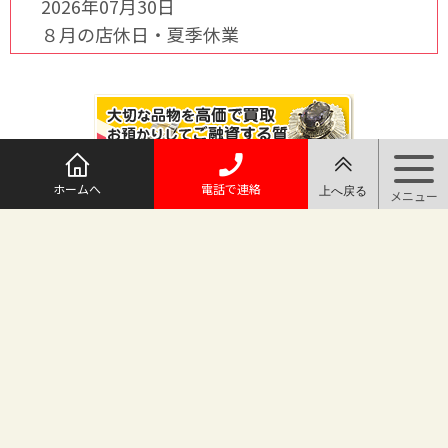
2026年07月30日
８月の店休日・夏季休業
ホームへ
電話で連絡
@maruichi_sakado からのツイート