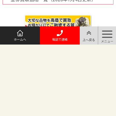
ホームへ
電話で連絡
@maruichi_sakado からのツイート