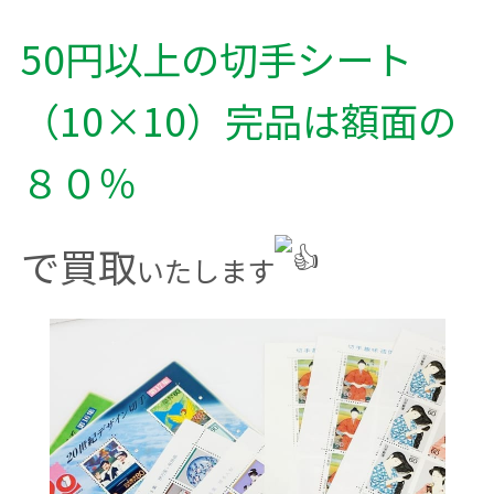
50円以上の切手シート
（10×10）完品は額面の
８０％
で買取
いたします