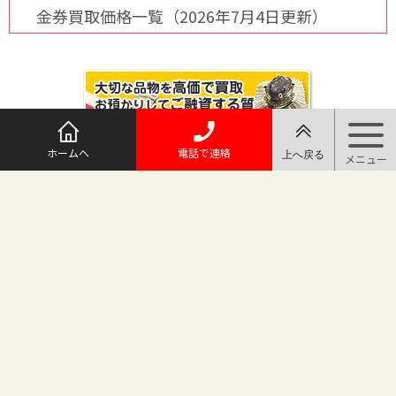
金券買取価格一覧（2026年7月4日更新）
ホームへ
電話で連絡
@maruichi_sakado からのツイート