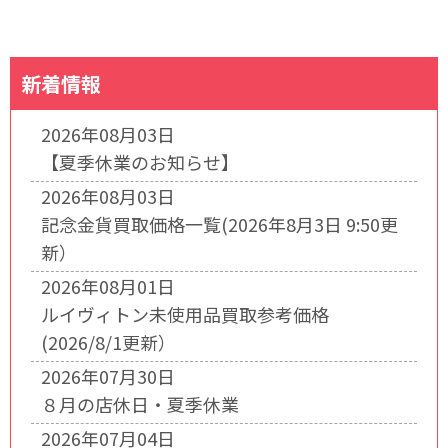
新着情報
2026年08月03日
【夏季休業のお知らせ】
2026年08月03日
記念金貨買取価格一覧(2026年8月3日 9:50更
新）
2026年08月01日
ルイヴィトン未使用品買取参考価格
(2026/8/1更新）
2026年07月30日
８月の店休日・夏季休業
2026年07月04日