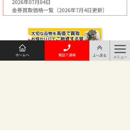
2026年07月04日
金券買取価格一覧（2026年7月4日更新）
ホームへ
電話で連絡
@maruichi_sakado からのツイート