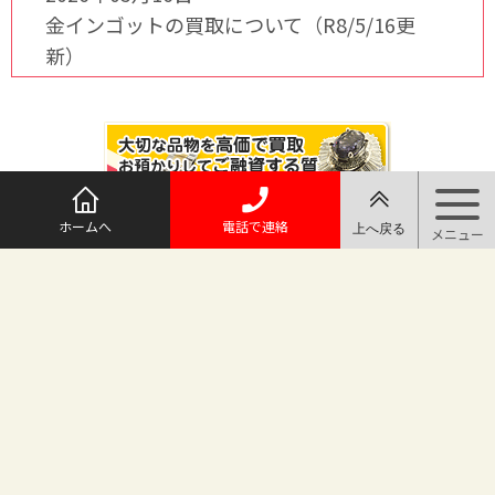
金インゴットの買取について（R8/5/16更
新）
ホームへ
電話で連絡
@maruichi_sakado からのツイート